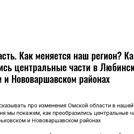
сть. Как меняется наш регион? Ка
ись центральные части в Любинск
м и Нововаршавском районах
казывать про изменения Омской области в нашей
ня мы покажем, как преобразились центральные ч
рьковском и Нововаршавском районах