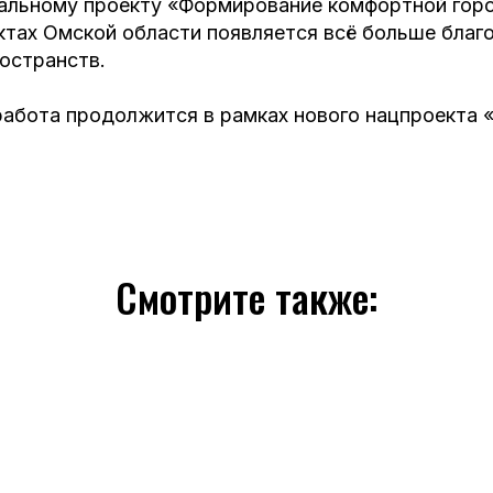
альному проекту «Формирование комфортной гор
ктах Омской области появляется всё больше благ
остранств.
 работа продолжится в рамках нового нацпроекта
Смотрите также: