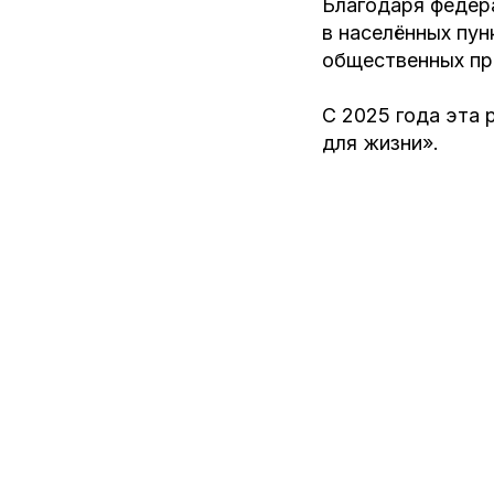
Благодаря федер
в населённых пун
общественных пр
С 2025 года эта
для жизни».