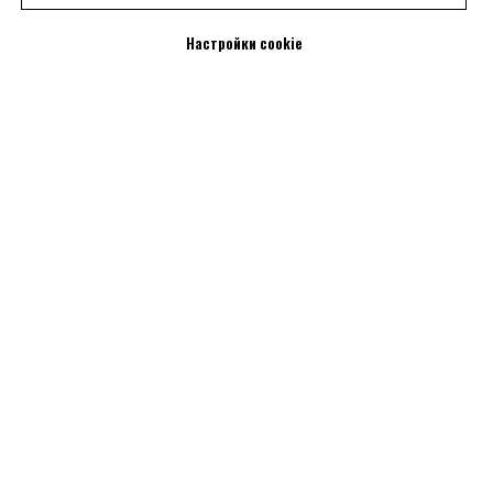
Настройки cookie
Смотрите также: