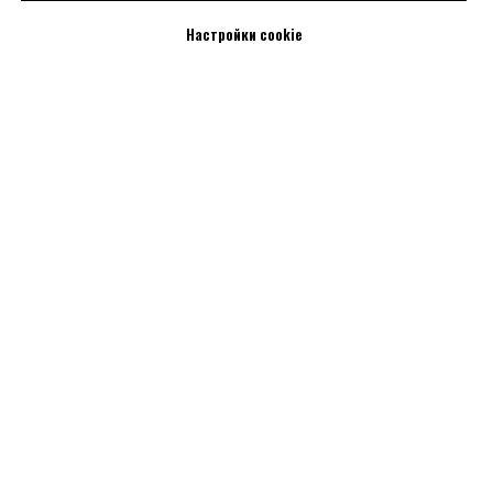
Настройки cookie
Смотрите также: