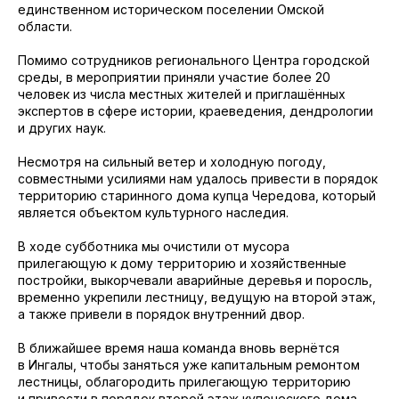
единственном историческом поселении Омской
области.
Помимо сотрудников регионального Центра городской
среды, в мероприятии приняли участие более 20
человек из числа местных жителей и приглашённых
экспертов в сфере истории, краеведения, дендрологии
и других наук.
Несмотря на сильный ветер и холодную погоду,
совместными усилиями нам удалось привести в порядок
территорию старинного дома купца Чередова, который
является объектом культурного наследия.
В ходе субботника мы очистили от мусора
прилегающую к дому территорию и хозяйственные
постройки, выкорчевали аварийные деревья и поросль,
временно укрепили лестницу, ведущую на второй этаж,
а также привели в порядок внутренний двор.
В ближайшее время наша команда вновь вернётся
в Ингалы, чтобы заняться уже капитальным ремонтом
лестницы, облагородить прилегающую территорию
и привести в порядок второй этаж купеческого дома.