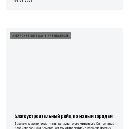
06.08.2026
#«КРАСНАЯ ЗВЕЗДА» В НАЗЫВАЕВСКЕ
Благоустроительный рейд по малым городам
Вместе с заместителем главы регионального минэнерго Святославом
Владиславовичем Комерзаном мы отправились в рабочую поездку