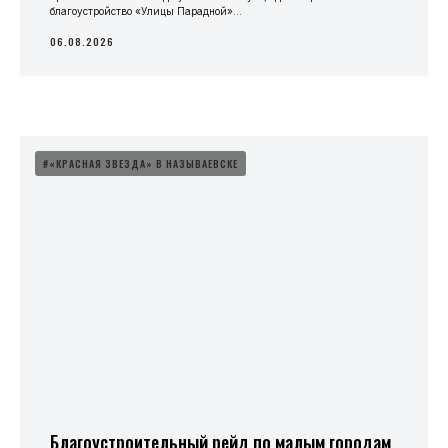
благоустройство «Улицы Парадной»...
06.08.2026
#«КРАСНАЯ ЗВЕЗДА» В НАЗЫВАЕВСКЕ
Благоустроительный рейд по малым городам