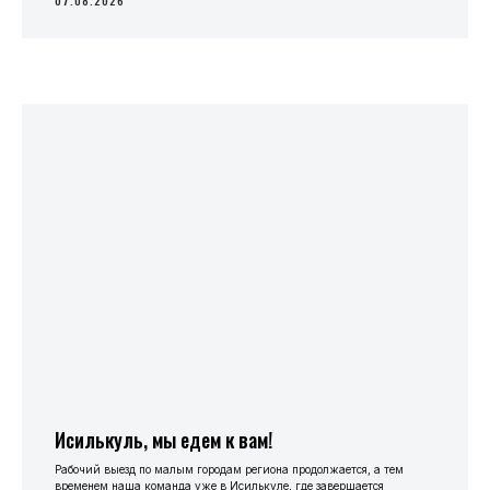
07.08.2026
Исилькуль, мы едем к вам!
Рабочий выезд по малым городам региона продолжается, а тем
временем наша команда уже в Исилькуле, где завершается