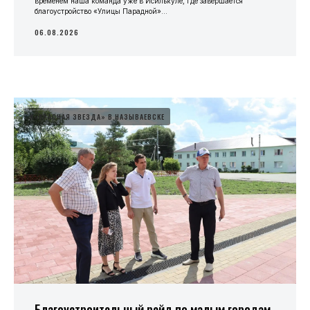
временем наша команда уже в Исилькуле, где завершается
благоустройство «Улицы Парадной»...
06.08.2026
#«КРАСНАЯ ЗВЕЗДА» В НАЗЫВАЕВСКЕ
Благоустроительный рейд по малым городам